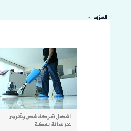
خطي
لى
المزيد
لمحتوى
افضل شركة قص وتخريم
خرسانة بمكة